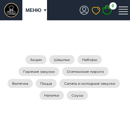
0
МЕНЮ
Акции
Шашлык
Наборы
Горячие закуски
Осетинские пироги
Выпечка
Пицца
Салаты и холодные закуски
Напитки
Соусы