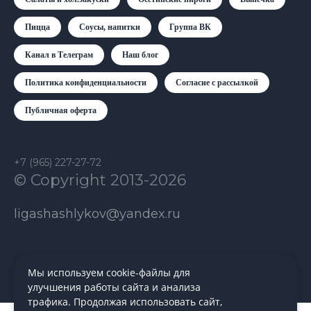
Пицца
Соусы, напитки
Группа ВК
Канал в Телеграм
Наш блог
Политика конфиденциальности
Согласие с рассылкой
Публичная оферта
+7 (965) 227-27-72
© Copyright 2013-2026
ligashashlykov@yandex.ru
Мы используем cookie-файлы для
улучшения работы сайта и анализа
трафика. Продолжая использовать сайт,