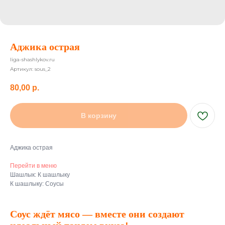
Аджика острая
liga-shashlykov.ru
Артикул:
sous_2
80,00
р.
В корзину
Аджика острая
Перейти в меню
Шашлык: К шашлыку
К шашлыку: Соусы
Соус ждёт мясо — вместе они создают