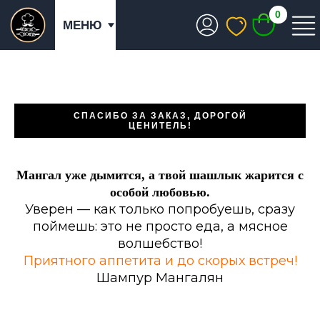
0
МЕНЮ
СПАСИБО ЗА ЗАКАЗ, ДОРОГОЙ
ЦЕНИТЕЛЬ!
Мангал уже дымится, а твой шашлык жарится с
особой любовью.
Уверен — как только попробуешь, сразу
поймешь: это не просто еда, а мясное
волшебство!
Приятного аппетита и до скорых встреч!
Шампур Мангалян