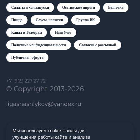
Салаты и хол.закуски
Осетинские пироги
Выпечка
Пицца
Соусы, напитки
Группа ВК
Канал в Телеграм
Наш блог
Политика конфиденциальности
Согласие с рассылкой
Публичная оферта
+7 (965) 227-27-72
© Copyright 2013-2026
ligashashlykov@yandex.ru
Мы используем cookie-файлы для
улучшения работы сайта и анализа