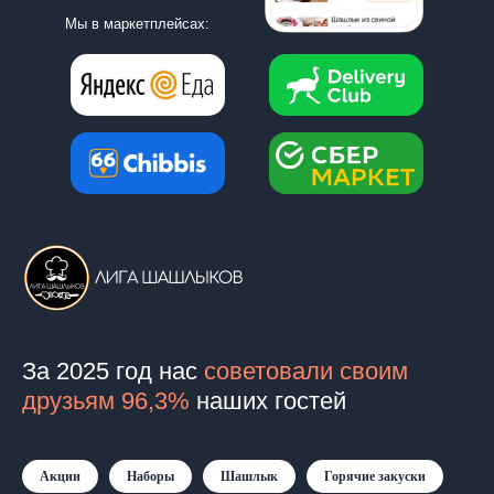
Мы в маркетплейсах:
За 2025 год нас
советовали своим
друзьям 96,3%
наших гостей
Акции
Наборы
Шашлык
Горячие закуски