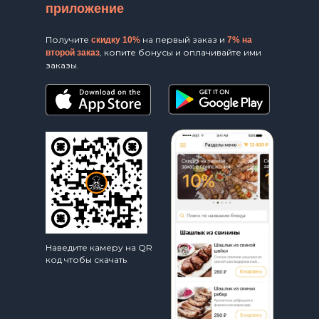
приложение
Получите
на первый заказ и
скидку 10%
7% на
, копите бонусы и оплачивайте ими
второй заказ
заказы.
Наведите камеру на QR
код чтобы скачать