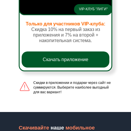
VIP-КЛУБ "ЛИГИ"
Только для участников VIP-клуба:
Скидка 10% на первый заказ из
приложения и 7% на второй +
накопительная система.
Скачать приложение
Скидки в приложении и подарки через сайт не
суммируются. Выберите наиболее выгодный
для вас вариант!
Скач
ивайте
наше
мобильное