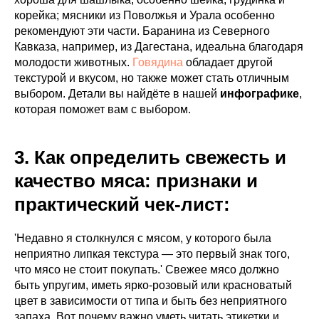
корейка; мясники из Поволжья и Урала особенно
рекомендуют эти части. Баранина из Северного
Кавказа, например, из Дагестана, идеальна благодаря
молодости животных.
Говядина
обладает другой
текстурой и вкусом, но также может стать отличным
выбором. Детали вы найдёте в нашей
инфографике
,
которая поможет вам с выбором.
3. Как определить свежесть и
качество мяса: признаки и
практический чек-лист:
'Недавно я столкнулся с мясом, у которого была
неприятно липкая текстура — это первый знак того,
что мясо не стоит покупать.' Свежее мясо должно
быть упругим, иметь ярко-розовый или красноватый
цвет в зависимости от типа и быть без неприятного
запаха. Вот почему важно уметь читать этикетки и