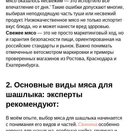
мясо оказалось несвежим — это испортило всё
впечатление от дня.' Такие ошибки допускают многие,
выбирая неподходящую часть туши или несвежий
продукт. Низкокачественное мясо не только испортит
вкус блюда, но и может нанести вред здоровью.
Свежее мясо
— это не просто маркетинговый ход, но
и гарантия безопасности пищи, ориентированная на
российские стандарты и рынок. Важно понимать
отмеченные ветосмотром маркировки и примеры
проверенных магазинов из Ростова, Краснодара и
Екатеринбурга.
2. Основные виды мяса для
шашлыка: эксперты
рекомендуют:
В моём опыте, выбор мяса для шашлыка начинается
с понимания его видов и частей.
Свинина
особенно
хороша для шашлыка, особенно шейка, грудинка и